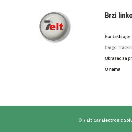
Brzi link
Kontaktirajte
Cargo Tracki
Obrazac za pr
O nama
© 7 Elt Car Electronic Sol