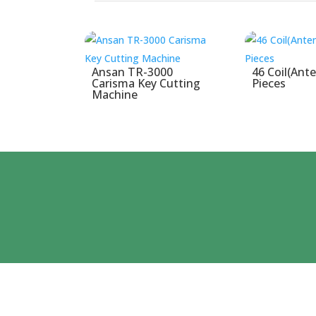
Povezani proizvodi
Ansan TR-3000
46 Coil(Ante
Carisma Key Cutting
Pieces
Machine