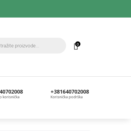
0
40702008
+381640702008
 korisnička
Korisnička podrška