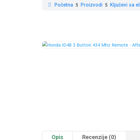
Početna
Proizvodi
Ključevi sa 
$
$
Opis
Recenzije (0)