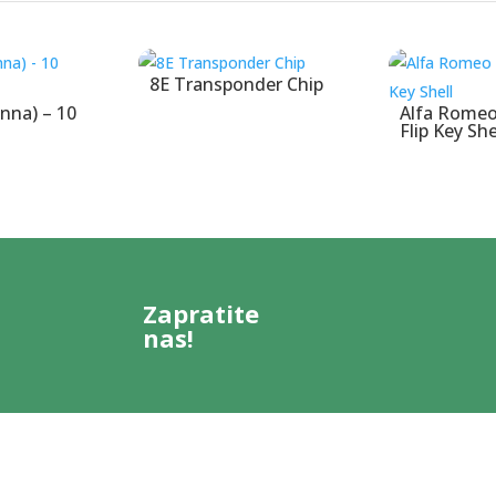
8E Transponder Chip
nna) – 10
Alfa Romeo
Flip Key She
Zapratite
nas!