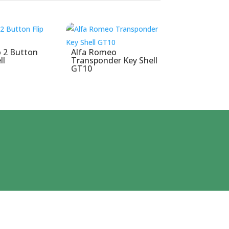
 2 Button
Alfa Romeo
ll
Transponder Key Shell
GT10