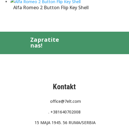
Alfa Romeo 2 Button Flip Key Shell
Zapratite
nas!
Kontakt
office@7elt.com
.
+381640702008
15 MAJA 1945. 56 RUMA/SERBIA