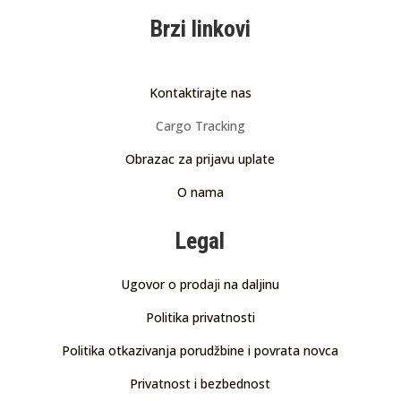
Brzi linkovi
Kontaktirajte nas
Cargo Tracking
Obrazac za prijavu uplate
O nama
Legal
Ugovor o prodaji na daljinu
Politika privatnosti
Politika otkazivanja porudžbine i povrata novca
Privatnost i bezbednost