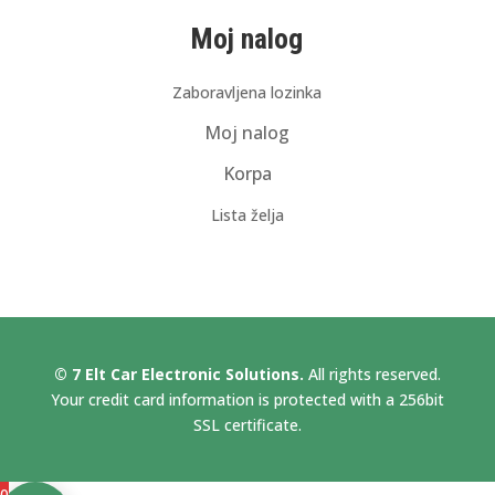
Moj nalog
Zaboravljena lozinka
Moj nalog
Korpa
Lista želja
© 7 Elt Car Electronic Solutions.
All rights reserved.
Your credit card information is protected with a 256bit
SSL certificate.
0