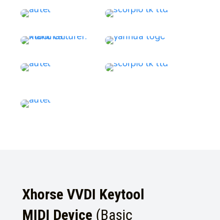
Xhorse VVDI Keytool
MIDI Device
(Basic