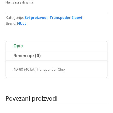
Nema na zalihama
Kategorije:
Svi proizvodi
,
Transpoder čipovi
Brend:
NULL
Opis
Recenzije (0)
4D 60 (40 bit) Transponder Chip
Povezani proizvodi
Povezani proizvodi