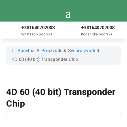
+381640702008
+381640702008
Whatsapp podrška
Korisnička podrška
Početna
Proizvodi
Svi proizvodi
$
$
$
4D 60 (40 bit) Transponder Chip
4D 60 (40 bit) Transponder
Chip