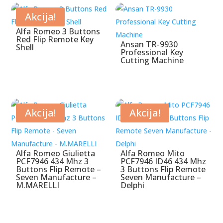
Akcija!
Alfa Romeo 3 Buttons
Red Flip Remote Key
Ansan TR-9930
Shell
Professional Key
Cutting Machine
Akcija!
Akcija!
Alfa Romeo Giulietta
Alfa Romeo Mito
PCF7946 434 Mhz 3
PCF7946 ID46 434 Mhz
Buttons Flip Remote –
3 Buttons Flip Remote
Seven Manufacture –
Seven Manufacture –
M.MARELLI
Delphi