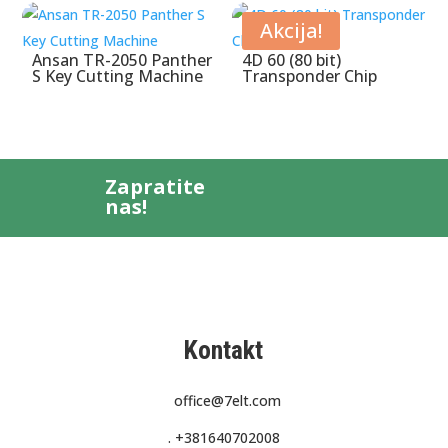
Akcija!
Ansan TR-2050 Panther
4D 60 (80 bit)
S Key Cutting Machine
Transponder Chip
Zapratite
nas!
Kontakt
office@7elt.com
.
+381640702008