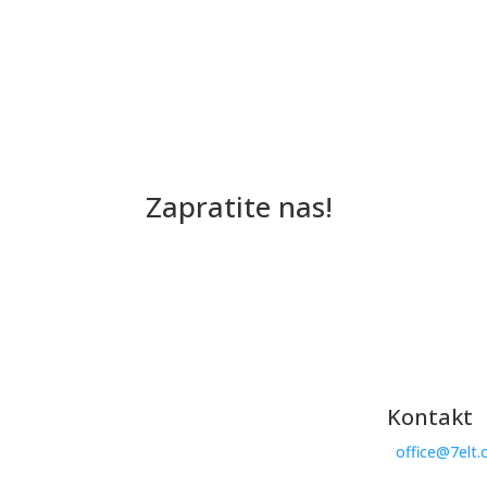
Zapratite nas!
Kontakt
office@7elt