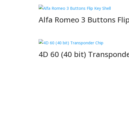
Alfa Romeo 3 Buttons Flip
4D 60 (40 bit) Transpond