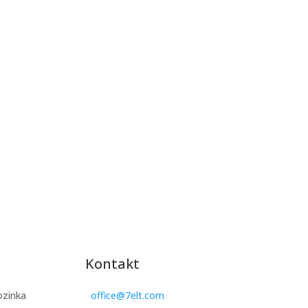
Kontakt
ozinka
office@7elt.com