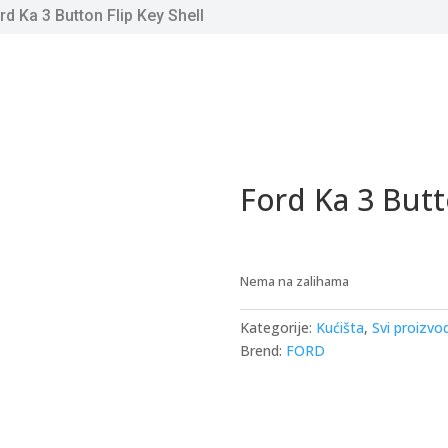
rd Ka 3 Button Flip Key Shell
Ford Ka 3 Butt
Nema na zalihama
Kategorije:
Kućišta
,
Svi proizvod
Brend:
FORD