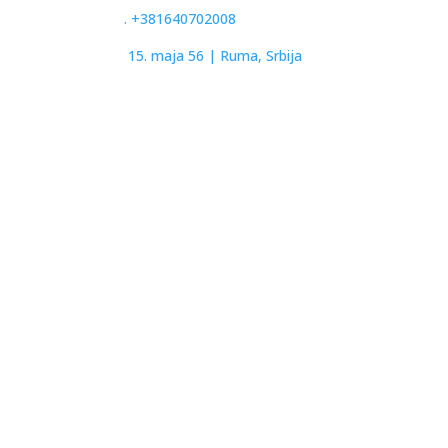
.
+381640702008
15. maja 56 |
Ruma, Srbija