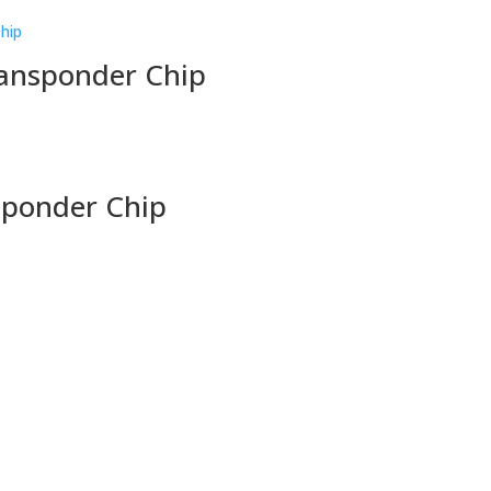
ransponder Chip
sponder Chip