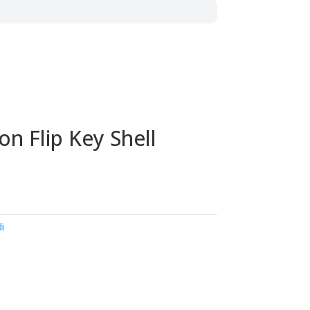
on Flip Key Shell
i