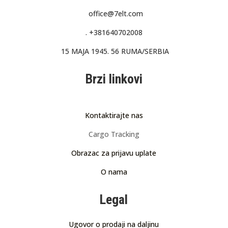
office@7elt.com
.
+381640702008
15 MAJA 1945. 56 RUMA/SERBIA
Brzi linkovi
Kontaktirajte nas
Cargo Tracking
Obrazac za prijavu uplate
O nama
Legal
Ugovor o prodaji na daljinu