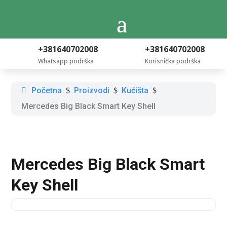
+381640702008
+381640702008
Whatsapp podrška
Korisnička podrška
Početna
Proizvodi
Kućišta
$
$
$
Mercedes Big Black Smart Key Shell
Mercedes Big Black Smart
Key Shell