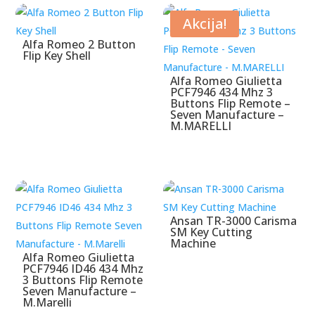
Akcija!
Alfa Romeo 2 Button
Flip Key Shell
Alfa Romeo Giulietta
PCF7946 434 Mhz 3
Buttons Flip Remote –
Seven Manufacture –
M.MARELLI
Ansan TR-3000 Carisma
SM Key Cutting
Machine
Alfa Romeo Giulietta
PCF7946 ID46 434 Mhz
3 Buttons Flip Remote
Seven Manufacture –
M.Marelli