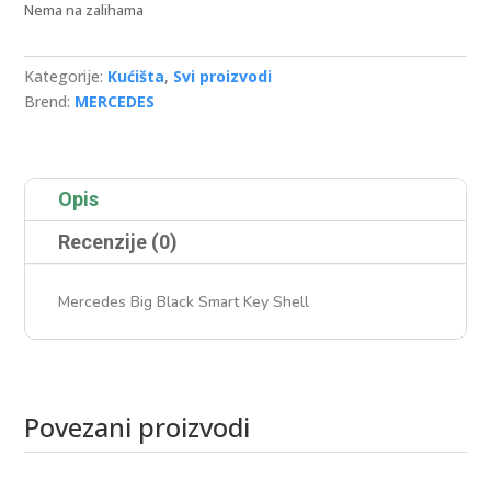
Nema na zalihama
Kategorije:
Kućišta
,
Svi proizvodi
Brend:
MERCEDES
Opis
Recenzije (0)
Mercedes Big Black Smart Key Shell
Povezani proizvodi
Povezani proizvodi