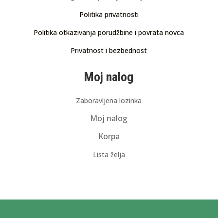
Politika privatnosti
Politika otkazivanja porudžbine i povrata novca
Privatnost i bezbednost
Moj nalog
Zaboravljena lozinka
Moj nalog
Korpa
Lista želja