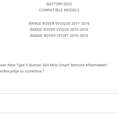
BATTERY:2032
COMPATIBLE MODELS
RANGE ROVER EVOQUE 2011-2016
RANGE ROVER VOGUE 2010-2016
RANGE ROVER SPORT 2010-2016
nd Rover New Type 5 Button 434 MHz Smart Remote Aftermarket“
odna polja su označena
*