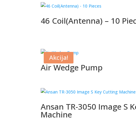
46 Coil(Antenna) – 10 Pie
Akcija!
Air Wedge Pump
Ansan TR-3050 Image S K
Machine