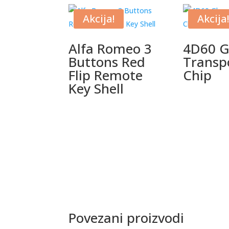
Akcija!
Akcija!
Alfa Romeo 3
4D60 G
Buttons Red
Transp
Flip Remote
Chip
Key Shell
Povezani proizvodi