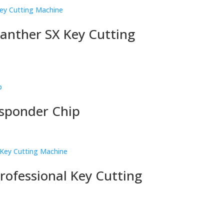
anther SX Key Cutting
sponder Chip
rofessional Key Cutting