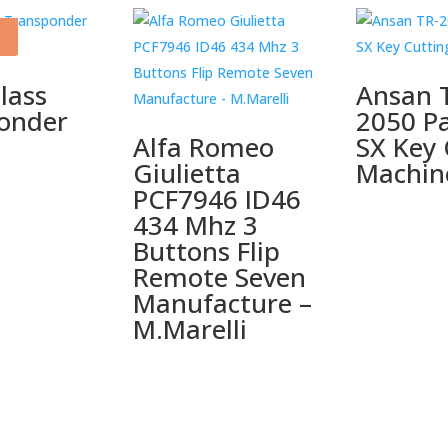
lass
Ansan 
onder
2050 P
Alfa Romeo
SX Key 
Giulietta
Machin
PCF7946 ID46
434 Mhz 3
Buttons Flip
Remote Seven
Manufacture –
M.Marelli