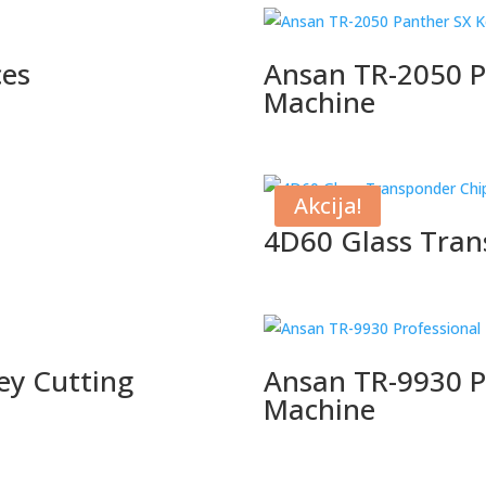
ces
Ansan TR-2050 P
Machine
Akcija!
4D60 Glass Tran
ey Cutting
Ansan TR-9930 P
Machine