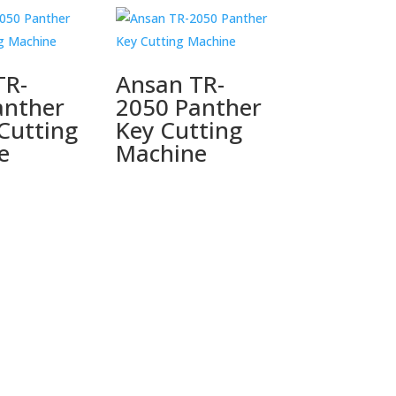
TR-
Ansan TR-
anther
2050 Panther
Cutting
Key Cutting
e
Machine