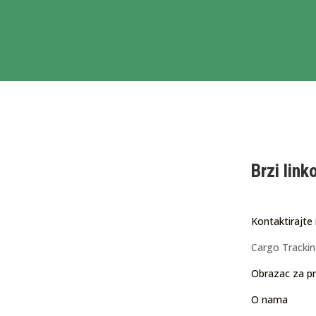
Brzi link
Kontaktirajte
Cargo Tracki
Obrazac za pr
O nama