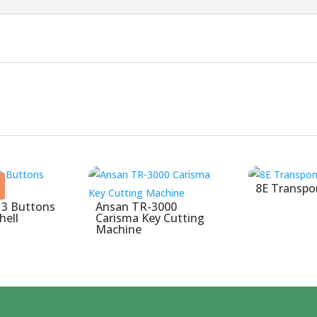
8E Transpo
 3 Buttons
Ansan TR-3000
hell
Carisma Key Cutting
Machine