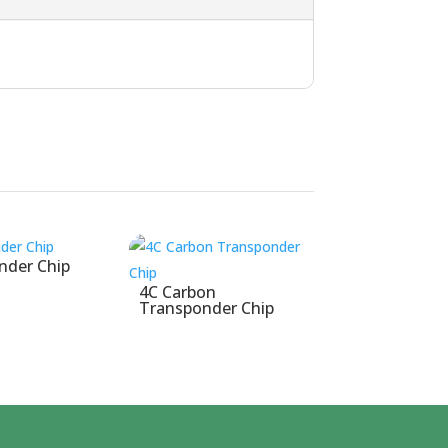
nder Chip
4C Carbon
Transponder Chip