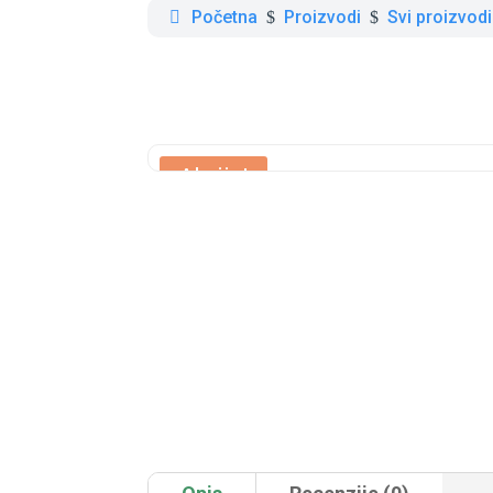
Početna
Proizvodi
Svi proizvodi
$
$
Akcija!