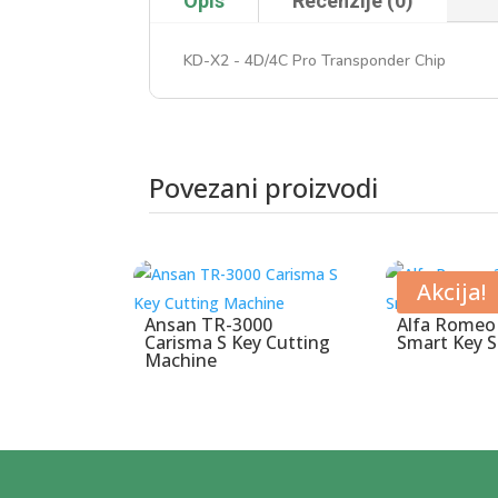
Opis
Recenzije (0)
KD-X2 - 4D/4C Pro Transponder Chip
Povezani proizvodi
Povezani proizvodi
Akcija!
Ansan TR-3000
Alfa Romeo
Carisma S Key Cutting
Smart Key S
Machine