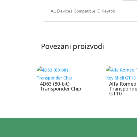
All Devices Compatible ID Keyfob
Povezani proizvodi
Povezani proizvodi
4D63 (80-bit)
Alfa Romeo
Transponder Chip
Transponder
GT10