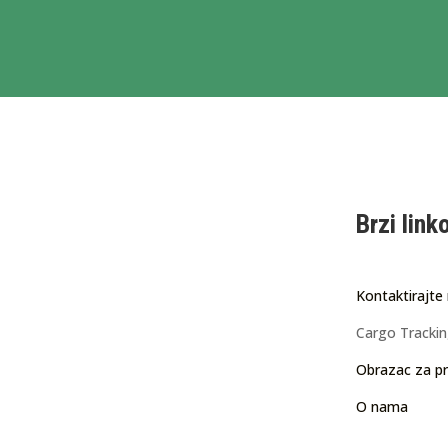
Brzi link
Kontaktirajte
Cargo Tracki
Obrazac za pr
O nama