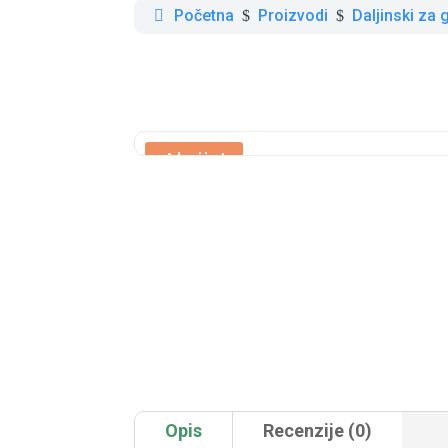
Početna
Proizvodi
Daljinski za 
$
$
Akcija!
Opis
Recenzije (0)