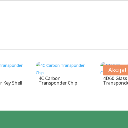
Akcija!
4C Carbon
4D60 Glass
 Key Shell
Transponder Chip
Transponde