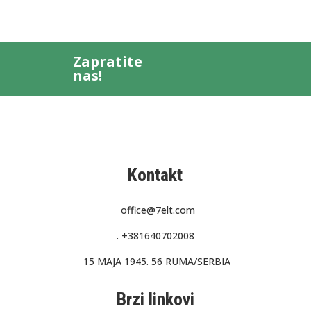
Zapratite
nas!
Kontakt
office@7elt.com
.
+381640702008
15 MAJA 1945. 56 RUMA/SERBIA
Brzi linkovi