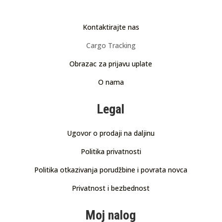
Kontaktirajte nas
Cargo Tracking
Obrazac za prijavu uplate
O nama
Legal
Ugovor o prodaji na daljinu
Politika privatnosti
Politika otkazivanja porudžbine i povrata novca
Privatnost i bezbednost
Moj nalog