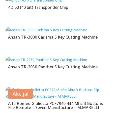
4D 60 (40 bit) Transponder Chip
Ansan TR-3000 Carisma S Key Cutting Machine
Ansan TR-2050 Panther S Key Cutting Machine
Akcija!
Alfa Romeo Giulietta PCF7946 434 Mhz 3 Buttons
Flip Remote – Seven Manufacture – M.MARELLI