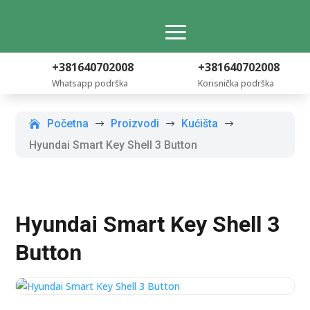
+381640702008
+381640702008
Whatsapp podrška
Korisnička podrška
Početna
Proizvodi
Kućišta
$
$
$
Hyundai Smart Key Shell 3 Button
Hyundai Smart Key Shell 3
Button