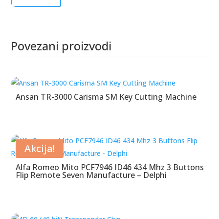
Povezani proizvodi
Povezani proizvodi
Ansan TR-3000 Carisma SM Key Cutting Machine
Akcija!
Alfa Romeo Mito PCF7946 ID46 434 Mhz 3 Buttons
Flip Remote Seven Manufacture – Delphi