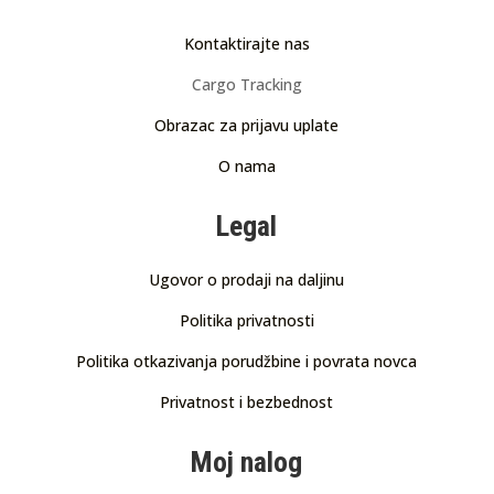
Kontaktirajte nas
Cargo Tracking
Obrazac za prijavu uplate
O nama
Legal
Ugovor o prodaji na daljinu
Politika privatnosti
Politika otkazivanja porudžbine i povrata novca
Privatnost i bezbednost
Moj nalog