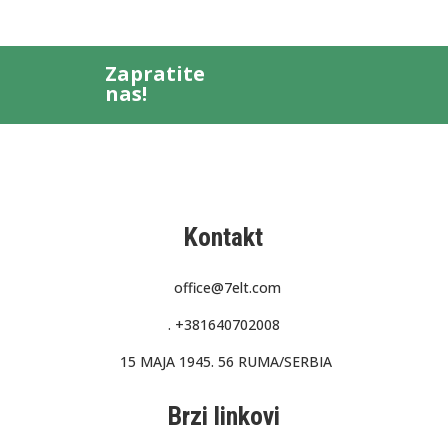
Zapratite
nas!
Kontakt
office@7elt.com
.
+381640702008
15 MAJA 1945. 56 RUMA/SERBIA
Brzi linkovi