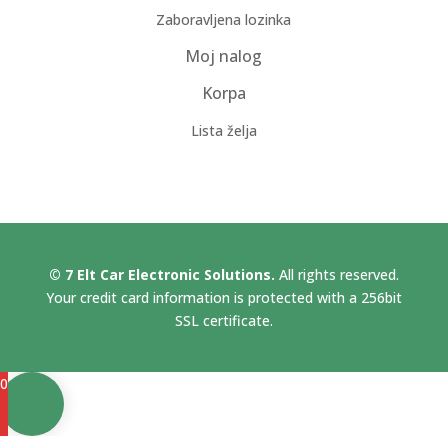
Zaboravljena lozinka
Moj nalog
Korpa
Lista želja
© 7 Elt Car Electronic Solutions.
All rights reserved.
Your credit card information is protected with a 256bit
SSL certificate.
0