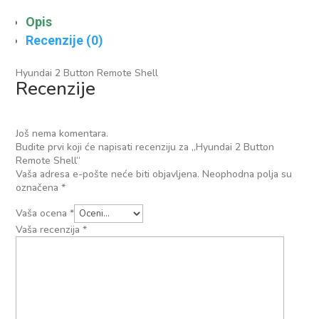
Opis
Recenzije (0)
Hyundai 2 Button Remote Shell
Recenzije
Još nema komentara.
Budite prvi koji će napisati recenziju za „Hyundai 2 Button
Remote Shell“
Vaša adresa e-pošte neće biti objavljena.
Neophodna polja su
označena
*
Vaša ocena
*
Vaša recenzija
*