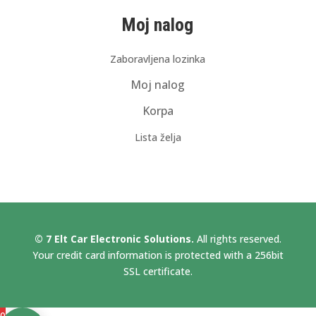
Moj nalog
Zaboravljena lozinka
Moj nalog
Korpa
Lista želja
© 7 Elt Car Electronic Solutions.
All rights reserved.
Your credit card information is protected with a 256bit
SSL certificate.
0