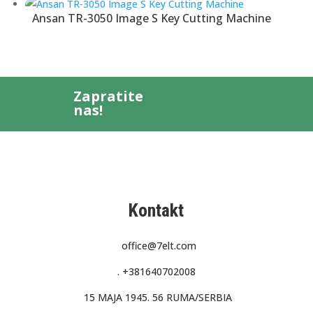
Ansan TR-3050 Image S Key Cutting Machine
Zapratite
nas!
Kontakt
office@7elt.com
.
+381640702008
15 MAJA 1945. 56 RUMA/SERBIA