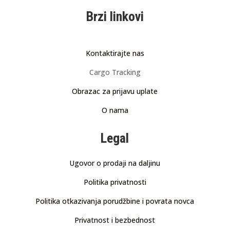
Brzi linkovi
Kontaktirajte nas
Cargo Tracking
Obrazac za prijavu uplate
O nama
Legal
Ugovor o prodaji na daljinu
Politika privatnosti
Politika otkazivanja porudžbine i povrata novca
Privatnost i bezbednost