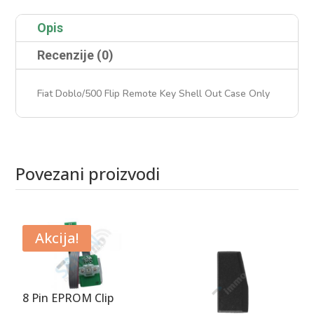
Only
količina
Opis
Recenzije (0)
Fiat Doblo/500 Flip Remote Key Shell Out Case Only
Povezani proizvodi
Povezani proizvodi
Akcija!
8 Pin EPROM Clip