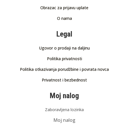
Obrazac za prijavu uplate
O nama
Legal
Ugovor o prodaji na daljinu
Politika privatnosti
Politika otkazivanja porudžbine i povrata novca
Privatnost i bezbednost
Moj nalog
Zaboravljena lozinka
Moj nalog