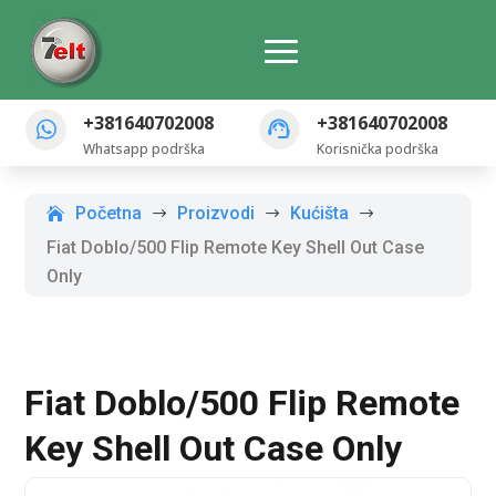
+381640702008
+381640702008
Whatsapp podrška
Korisnička podrška
Početna
Proizvodi
Kućišta
$
$
$
Fiat Doblo/500 Flip Remote Key Shell Out Case
Only
Fiat Doblo/500 Flip Remote
Key Shell Out Case Only