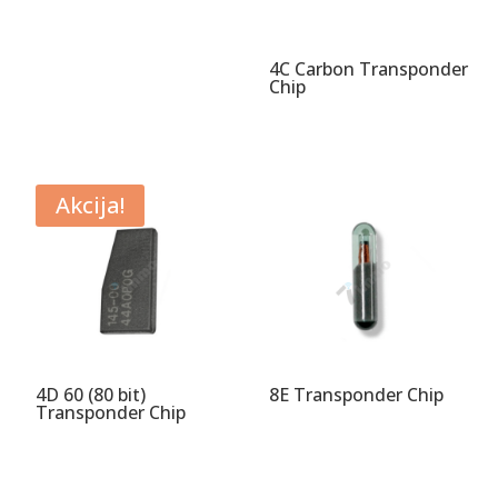
4C Carbon Transponder
Chip
Akcija!
4D 60 (80 bit)
8E Transponder Chip
Transponder Chip