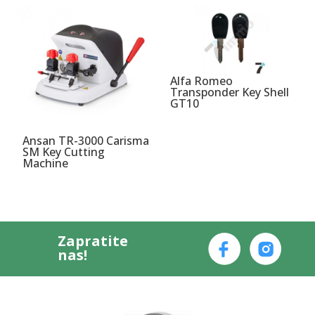
Alfa Romeo
Transponder Key Shell
GT10
Ansan TR-3000 Carisma
SM Key Cutting
Machine
Zapratite
nas!