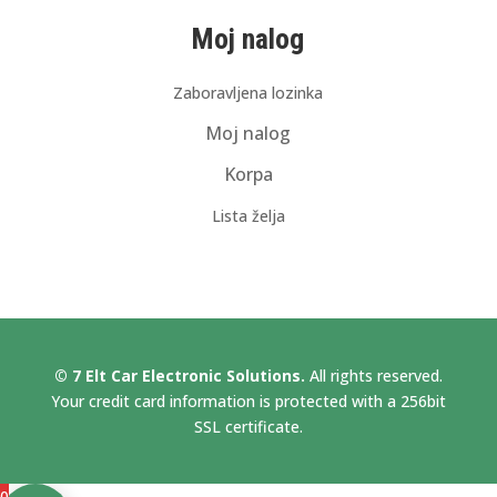
Moj nalog
Zaboravljena lozinka
Moj nalog
Korpa
Lista želja
© 7 Elt Car Electronic Solutions.
All rights reserved.
Your credit card information is protected with a 256bit
SSL certificate.
0