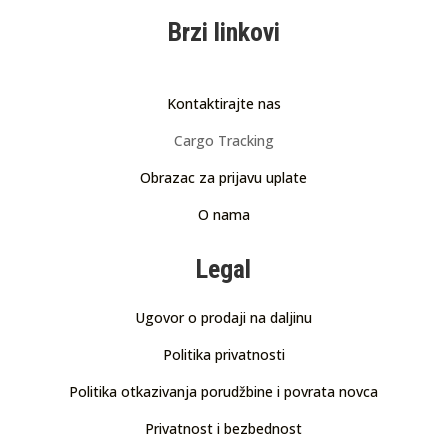
Brzi linkovi
Kontaktirajte nas
Cargo Tracking
Obrazac za prijavu uplate
O nama
Legal
Ugovor o prodaji na daljinu
Politika privatnosti
Politika otkazivanja porudžbine i povrata novca
Privatnost i bezbednost