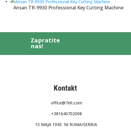
Ansan TR-9930 Professional Key Cutting Machine
Zapratite
nas!
Kontakt
office@7elt.com
.
+381640702008
15 MAJA 1945. 56 RUMA/SERBIA