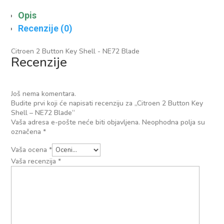
Opis
Recenzije (0)
Citroen 2 Button Key Shell - NE72 Blade
Recenzije
Još nema komentara.
Budite prvi koji će napisati recenziju za „Citroen 2 Button Key
Shell – NE72 Blade“
Vaša adresa e-pošte neće biti objavljena.
Neophodna polja su
označena
*
Vaša ocena
*
Vaša recenzija
*