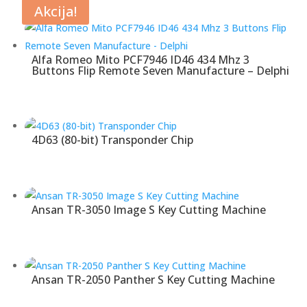
Akcija!
Alfa Romeo Mito PCF7946 ID46 434 Mhz 3
Buttons Flip Remote Seven Manufacture – Delphi
4D63 (80-bit) Transponder Chip
Ansan TR-3050 Image S Key Cutting Machine
Ansan TR-2050 Panther S Key Cutting Machine