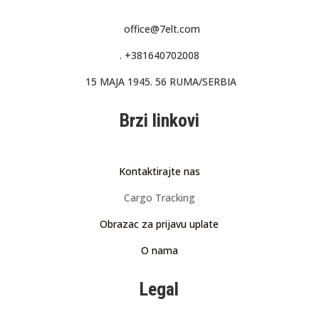
office@7elt.com
.
+381640702008
15 MAJA 1945. 56 RUMA/SERBIA
Brzi linkovi
Kontaktirajte nas
Cargo Tracking
Obrazac za prijavu uplate
O nama
Legal