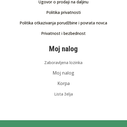
Ugovor o prodaji na daljinu
Politika privatnosti
Politika otkazivanja porudžbine i povrata novca
Privatnost i bezbednost
Moj nalog
Zaboravljena lozinka
Moj nalog
Korpa
Lista želja