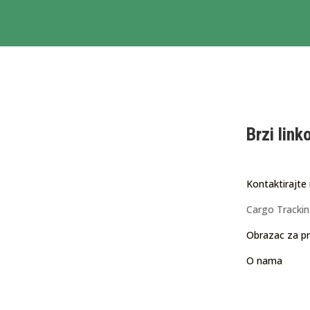
Brzi link
Kontaktirajte
Cargo Tracki
Obrazac za pr
O nama