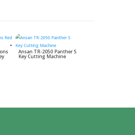
tons
Ansan TR-2050 Panther S
ey
Key Cutting Machine