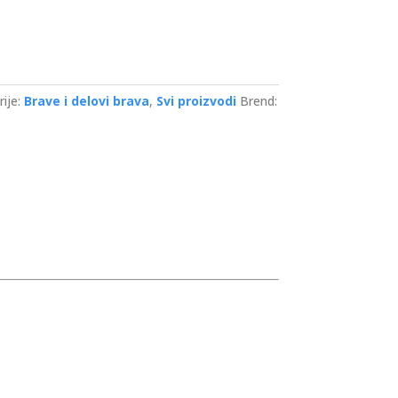
ije:
Brave i delovi brava
,
Svi proizvodi
Brend: