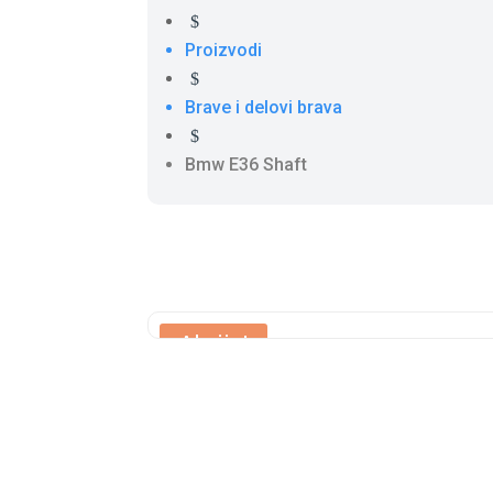
$
Proizvodi
$
Brave i delovi brava
$
Bmw E36 Shaft
Akcija!