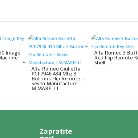
50 Image
Alfa Romeo 3 But
Machine
Red Flip Remote K
Shell
Alfa Romeo Giulietta
PCF7946 434 Mhz 3
Buttons Flip Remote –
Seven Manufacture –
M.MARELLI
Zapratite
nas!