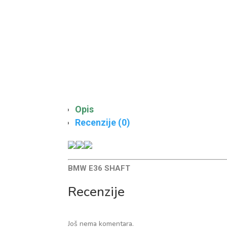
Opis
Recenzije (0)
BMW E36 SHAFT
Recenzije
Još nema komentara.