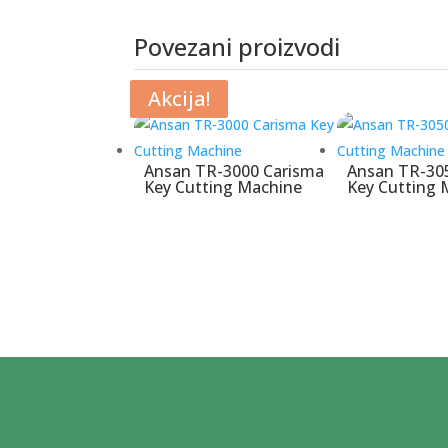
Povezani proizvodi
Povezani proizvodi
Akcija!
Akcija!
Ansan TR-3000 Carisma
Ansan TR-30
Key Cutting Machine
Key Cutting 