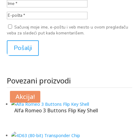
Sačuvaj moje ime, e-poštu i veb mesto u ovom pregledaču
veba za sledeći put kada komentarišem.
Povezani proizvodi
Povezani proizvodi
Akcija!
Alfa Romeo 3 Buttons Flip Key Shell