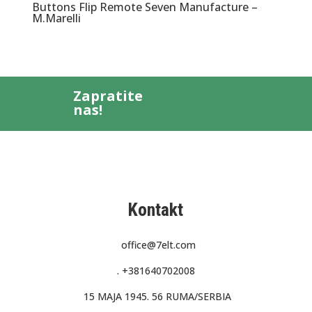
Buttons Flip Remote Seven Manufacture –
M.Marelli
Zapratite
nas!
Kontakt
office@7elt.com
.
+381640702008
15 MAJA 1945. 56 RUMA/SERBIA