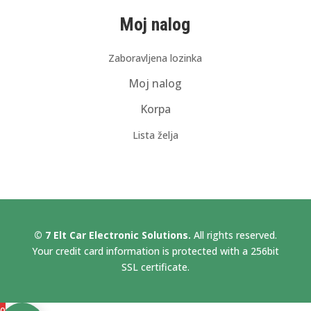
Moj nalog
Zaboravljena lozinka
Moj nalog
Korpa
Lista želja
© 7 Elt Car Electronic Solutions.
All rights reserved.
Your credit card information is protected with a 256bit
SSL certificate.
0