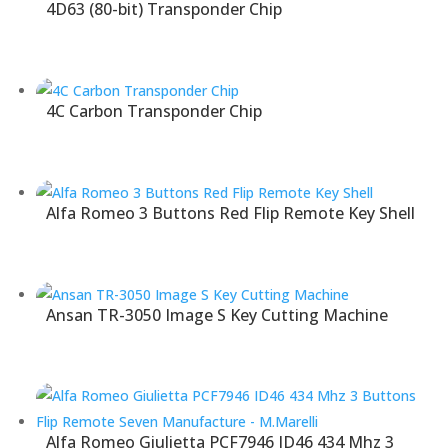
4D63 (80-bit) Transponder Chip
4C Carbon Transponder Chip
Alfa Romeo 3 Buttons Red Flip Remote Key Shell
Ansan TR-3050 Image S Key Cutting Machine
Alfa Romeo Giulietta PCF7946 ID46 434 Mhz 3