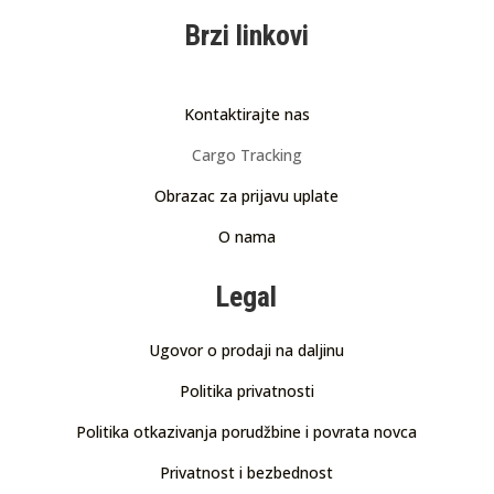
Brzi linkovi
Kontaktirajte nas
Cargo Tracking
Obrazac za prijavu uplate
O nama
Legal
Ugovor o prodaji na daljinu
Politika privatnosti
Politika otkazivanja porudžbine i povrata novca
Privatnost i bezbednost