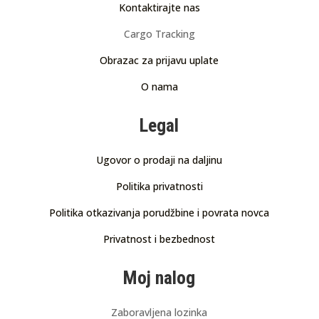
Kontaktirajte nas
Cargo Tracking
Obrazac za prijavu uplate
O nama
Legal
Ugovor o prodaji na daljinu
Politika privatnosti
Politika otkazivanja porudžbine i povrata novca
Privatnost i bezbednost
Moj nalog
Zaboravljena lozinka