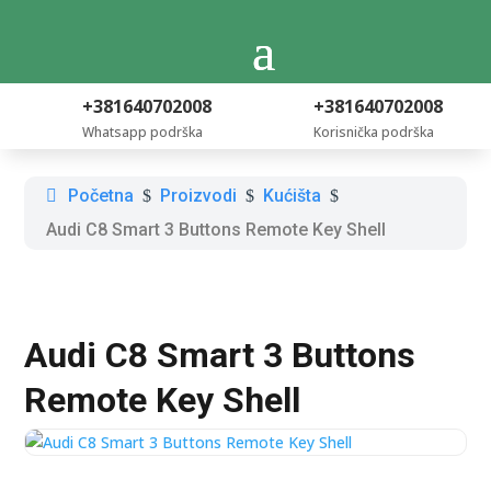
+381640702008
+381640702008
Whatsapp podrška
Korisnička podrška
Početna
Proizvodi
Kućišta
$
$
$
Audi C8 Smart 3 Buttons Remote Key Shell
Audi C8 Smart 3 Buttons
Remote Key Shell