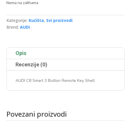
Nema na zalihama
Kategorije:
Kućišta
,
Svi proizvodi
Brend:
AUDI
Opis
Recenzije (0)
AUDI C8 Smart 3 Button Remote Key Shell
Povezani proizvodi
Povezani proizvodi