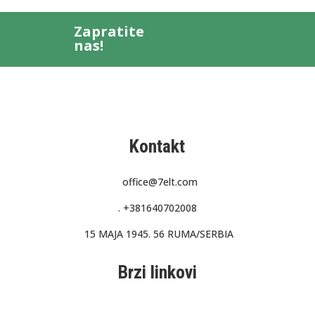
Zapratite
nas!
Kontakt
office@7elt.com
.
+381640702008
15 MAJA 1945. 56 RUMA/SERBIA
Brzi linkovi