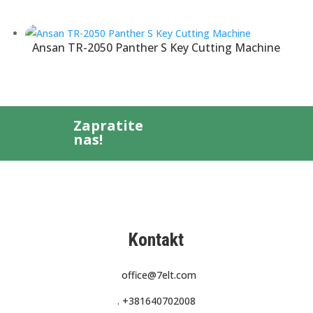
Ansan TR-2050 Panther S Key Cutting Machine
Zapratite
nas!
Kontakt
office@7elt.com
.
+381640702008