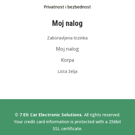
Privatnost i bezbednost
Moj nalog
Zaboravljena lozinka
Moj nalog
Korpa
Lista želja
© 7 Elt Car Electronic Solutions.
All rights reserved.
Your credit card information is protected with a 256bit
SSL certificate.