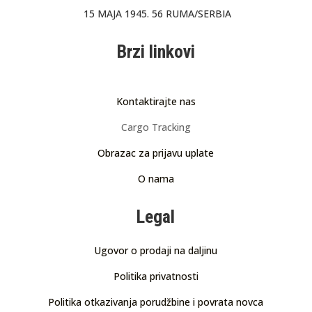
15 MAJA 1945. 56 RUMA/SERBIA
Brzi linkovi
Kontaktirajte nas
Cargo Tracking
Obrazac za prijavu uplate
O nama
Legal
Ugovor o prodaji na daljinu
Politika privatnosti
Politika otkazivanja porudžbine i povrata novca