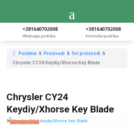
+381640702008
+381640702008
Whatsapp podrška
Korisnička podrška
Početna
Proizvodi
Svi proizvodi
$
$
$
Chrysler CY24 Keydiy/Xhorse Key Blade
Chrysler CY24
Keydiy/Xhorse Key Blade
Akcija!