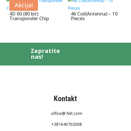
Akcija!
4D 60 (80 bit)
46 Coil(Antenna) – 10
Transponder Chip
Pieces
Zapratite
nas!
Kontakt
office@7elt.com
.
+381640702008