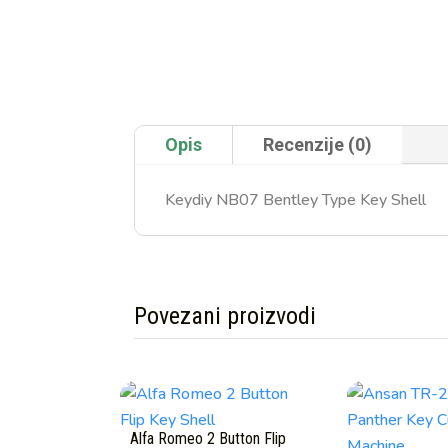
Opis
Recenzije (0)
Keydiy NB07 Bentley Type Key Shell
Povezani proizvodi
Povezani proizvodi
Alfa Romeo 2 Button Flip