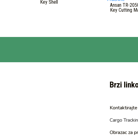
Key Shell
Ansan TR-205
Key Cutting M
Brzi link
Kontaktirajte
Cargo Tracki
Obrazac za pr