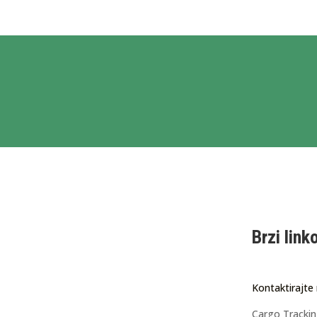
Brzi link
Kontaktirajte
Cargo Tracki