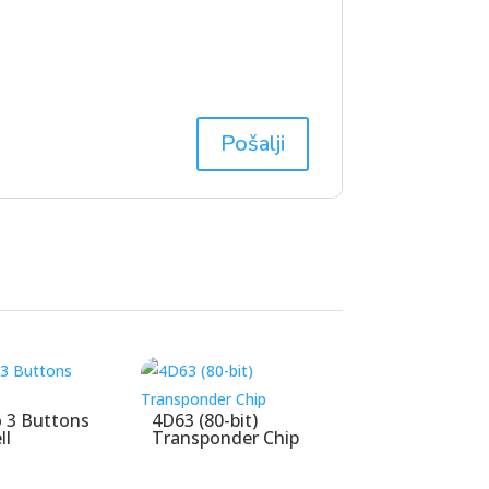
 3 Buttons
4D63 (80-bit)
ll
Transponder Chip