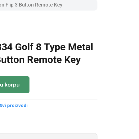
n Flip 3 Button Remote Key
4 Golf 8 Type Metal
 Button Remote Key
u korpu
Svi proizvodi