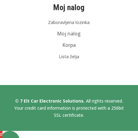
Moj nalog
Zaboravljena lozinka
Moj nalog
Korpa
Lista želja
© 7 Elt Car Electronic Solutions.
All rights reserved.
Your credit card information is protected with a 256bit
SSL certificate.
0