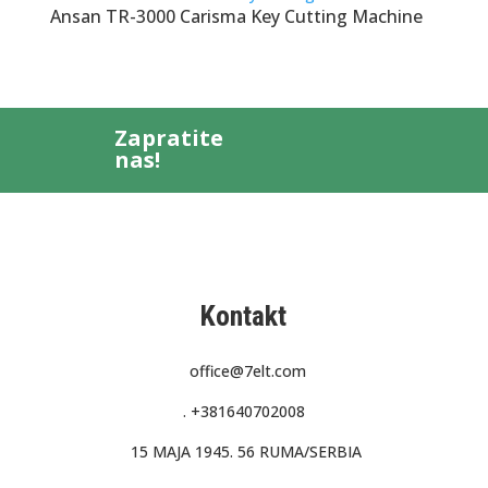
Ansan TR-3000 Carisma Key Cutting Machine
Zapratite
nas!
Kontakt
office@7elt.com
.
+381640702008
15 MAJA 1945. 56 RUMA/SERBIA