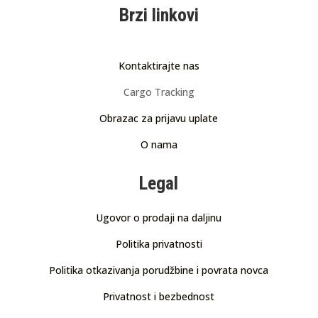
Brzi linkovi
Kontaktirajte nas
Cargo Tracking
Obrazac za prijavu uplate
O nama
Legal
Ugovor o prodaji na daljinu
Politika privatnosti
Politika otkazivanja porudžbine i povrata novca
Privatnost i bezbednost