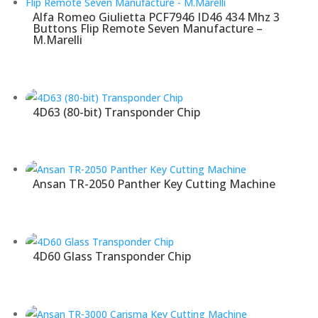
Alfa Romeo Giulietta PCF7946 ID46 434 Mhz 3
Buttons Flip Remote Seven Manufacture –
M.Marelli
4D63 (80-bit) Transponder Chip
Ansan TR-2050 Panther Key Cutting Machine
4D60 Glass Transponder Chip