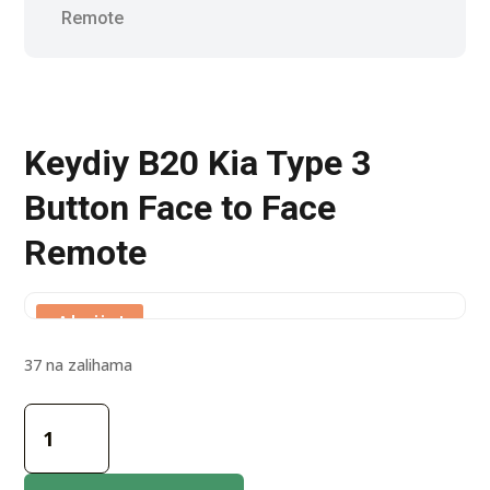
Remote
Keydiy B20 Kia Type 3
Button Face to Face
Remote
Akcija!
37 na zalihama
Keydiy
B20
Kia