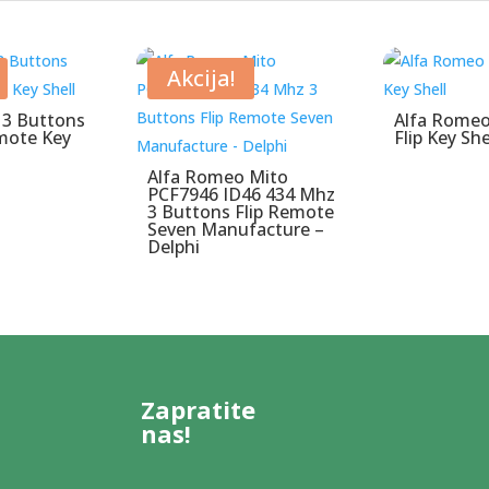
Akcija!
 3 Buttons
Alfa Romeo
mote Key
Flip Key She
Alfa Romeo Mito
PCF7946 ID46 434 Mhz
3 Buttons Flip Remote
Seven Manufacture –
Delphi
Zapratite
nas!