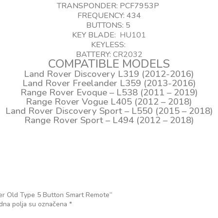
TRANSPONDER: PCF7953P
FREQUENCY: 434
BUTTONS: 5
KEY BLADE:
HU101
KEYLESS:
BATTERY:
CR2032
COMPATIBLE MODELS
Land Rover Discovery L319 (2012-2016)
Land Rover Freelander L359 (2013-2016)
Range Rover Evoque – L538 (2011 – 2019)
Range Rover Vogue L405 (2012 – 2018)
Land Rover Discovery Sport – L550 (2015 – 2018)
Range Rover Sport – L494 (2012 – 2018)
Rover Old Type 5 Button Smart Remote“
na polja su označena
*