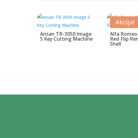
Povezani proizvodi
Akcija!
Ansan TR-3050 Image
Alfa Romeo
S Key Cutting Machine
Red Flip Re
Shell