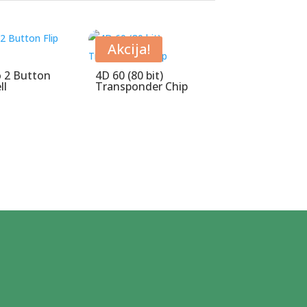
Akcija!
 2 Button
4D 60 (80 bit)
ll
Transponder Chip