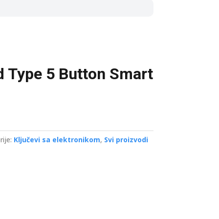
d Type 5 Button Smart
rije:
Ključevi sa elektronikom
,
Svi proizvodi