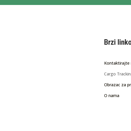
Brzi link
Kontaktirajte
Cargo Tracki
Obrazac za pr
O nama