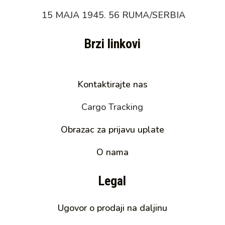
15 MAJA 1945. 56 RUMA/SERBIA
Brzi linkovi
Kontaktirajte nas
Cargo Tracking
Obrazac za prijavu uplate
O nama
Legal
Ugovor o prodaji na daljinu