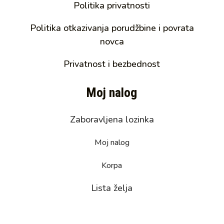
Politika privatnosti
Politika otkazivanja porudžbine i povrata
novca
Privatnost i bezbednost
Moj nalog
Zaboravljena lozinka
Moj nalog
Korpa
Lista želja