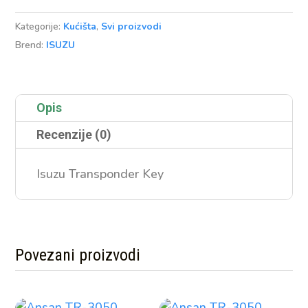
Kategorije:
Kućišta
,
Svi proizvodi
Brend:
ISUZU
Opis
Recenzije (0)
Isuzu Transponder Key
Povezani proizvodi
Povezani proizvodi