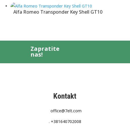
Alfa Romeo Transponder Key Shell GT10
Zapratite
nas!
Kontakt
office@7elt.com
.
+381640702008