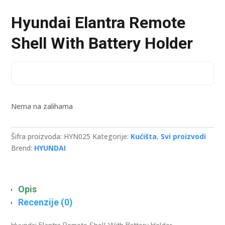
Hyundai Elantra Remote
Shell With Battery Holder
Nema na zalihama
Šifra proizvoda:
HYN025
Kategorije:
Kućišta
,
Svi proizvodi
Brend:
HYUNDAI
Opis
Recenzije (0)