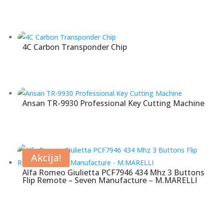
4C Carbon Transponder Chip
Ansan TR-9930 Professional Key Cutting Machine
Akcija!
Alfa Romeo Giulietta PCF7946 434 Mhz 3 Buttons
Flip Remote – Seven Manufacture – M.MARELLI