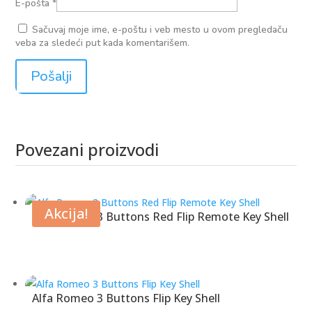
E-pošta
*
Sačuvaj moje ime, e-poštu i veb mesto u ovom pregledaču
veba za sledeći put kada komentarišem.
Povezani proizvodi
Povezani proizvodi
Akcija!
Alfa Romeo 3 Buttons Red Flip Remote Key Shell
Alfa Romeo 3 Buttons Flip Key Shell