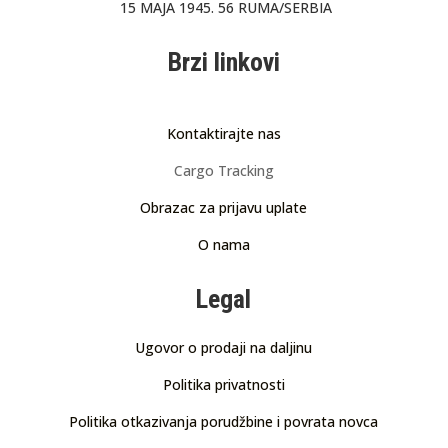
15 MAJA 1945. 56 RUMA/SERBIA
Brzi linkovi
Kontaktirajte nas
Cargo Tracking
Obrazac za prijavu uplate
O nama
Legal
Ugovor o prodaji na daljinu
Politika privatnosti
Politika otkazivanja porudžbine i povrata novca