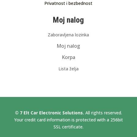
Privatnost i bezbednost
Moj nalog
Zaboravljena lozinka
Moj nalog
Korpa
Lista želja
© 7 Elt Car Electronic Solutions.
All rights reserved.
Your credit card information is protected with a 256bit
SSL certificate.