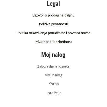
Legal
Ugovor o prodaji na daljinu
Politika privatnosti
Politika otkazivanja porudžbine i povrata novca
Privatnost i bezbednost
Moj nalog
Zaboravljena lozinka
Moj nalog
Korpa
Lista želja