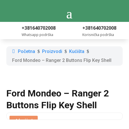
+381640702008
+381640702008
Whatsapp podrška
Korisnička podrška
Početna
Proizvodi
Kućišta
$
$
$
Ford Mondeo – Ranger 2 Buttons Flip Key Shell
Ford Mondeo – Ranger 2
Buttons Flip Key Shell
Akcija!