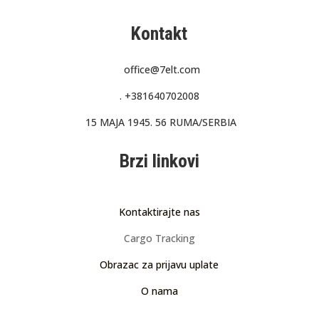
Kontakt
office@7elt.com
.
+381640702008
15 MAJA 1945. 56 RUMA/SERBIA
Brzi linkovi
Kontaktirajte nas
Cargo Tracking
Obrazac za prijavu uplate
O nama