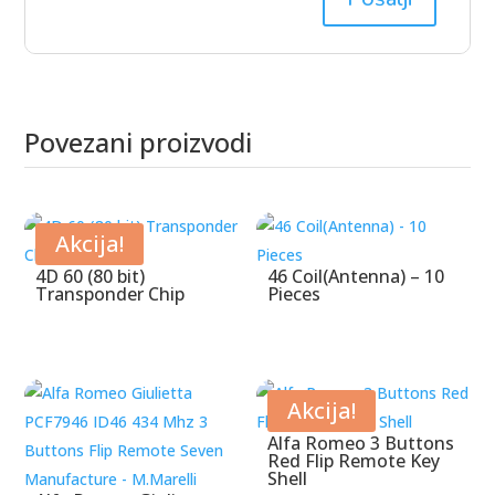
Povezani proizvodi
Povezani proizvodi
Akcija!
4D 60 (80 bit)
46 Coil(Antenna) – 10
Transponder Chip
Pieces
Akcija!
Alfa Romeo 3 Buttons
Red Flip Remote Key
Shell