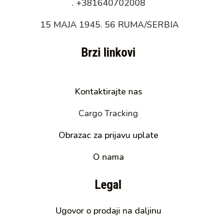
.
+381640702008
15 MAJA 1945. 56 RUMA/SERBIA
Brzi linkovi
Kontaktirajte nas
Cargo Tracking
Obrazac za prijavu uplate
O nama
Legal
Ugovor o prodaji na daljinu