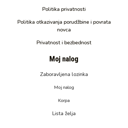
Politika privatnosti
Politika otkazivanja porudžbine i povrata
novca
Privatnost i bezbednost
Moj nalog
Zaboravljena lozinka
Moj nalog
Korpa
Lista želja