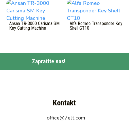
Ansan TR-3000 Carisma SM
Alfa Romeo Transponder Key
Key Cutting Machine
Shell GT10
Zapratite nas!
Kontakt
office@7elt.com