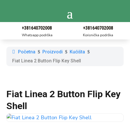
+381640702008
+381640702008
Whatsapp podrška
Korisnička podrška
Početna
Proizvodi
Kućišta
$
$
$
Fiat Linea 2 Button Flip Key Shell
Fiat Linea 2 Button Flip Key
Shell