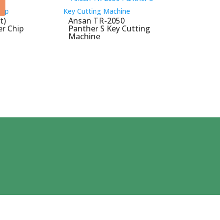
t)
Ansan TR-2050
r Chip
Panther S Key Cutting
Machine