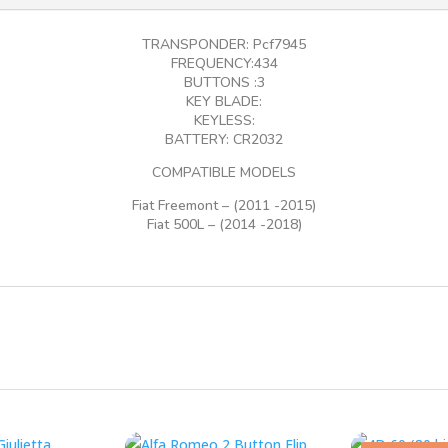
Remote
-
TRANSPONDER: Pcf7945
OEM
FREQUENCY:434
količina
BUTTONS :3
KEY BLADE:
KEYLESS:
BATTERY: CR2032
COMPATIBLE MODELS
Fiat Freemont – (2011 -2015)
Fiat 500L – (2014 -2018)