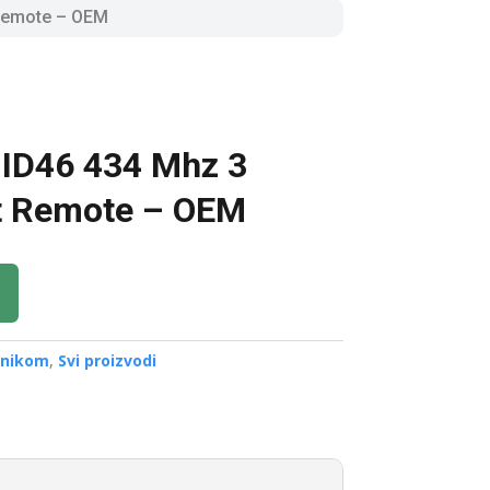
 Remote – OEM
 ID46 434 Mhz 3
t Remote – OEM
ronikom
,
Svi proizvodi