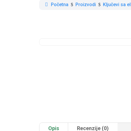
Početna
Proizvodi
Ključevi sa 
$
$
Opis
Recenzije (0)