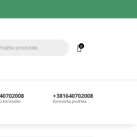
0
40702008
+381640702008
 korisnička
Korisnička podrška