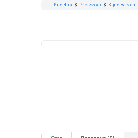
Početna
Proizvodi
Ključevi sa 
$
$