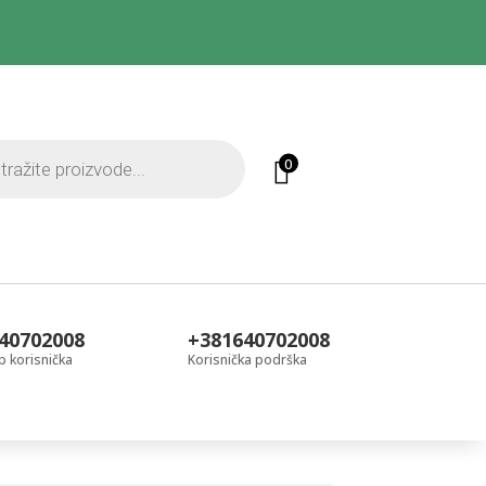
0
40702008
+381640702008
 korisnička
Korisnička podrška