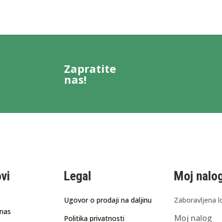
Zapratite
nas!
ovi
Legal
Moj nalo
Ugovor o prodaji na daljinu
Zaboravljena l
 nas
Moj nalog
Politika privatnosti