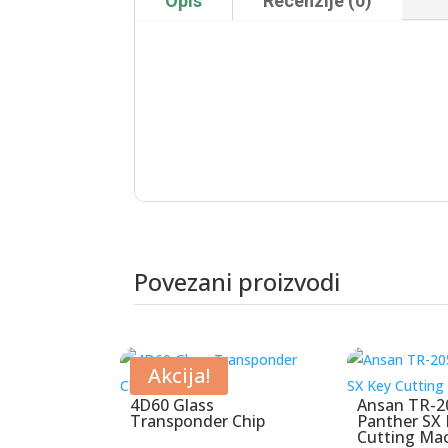
Opis
Recenzije (0)
Povezani proizvodi
Povezani proizvodi
Akcija!
4D60 Glass
Ansan TR-2
Transponder Chip
Panther SX 
Cutting Ma