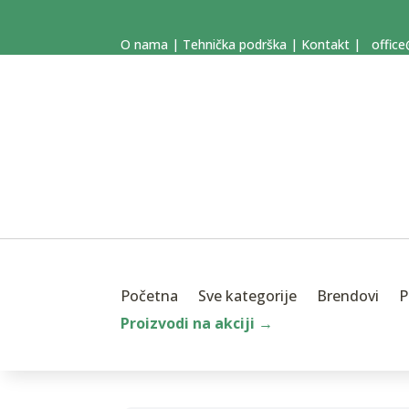
O nama
|
Tehnička podrška
|
Kontakt
|
office
Početna
Sve kategorije
Brendovi
P
Proizvodi na akciji →