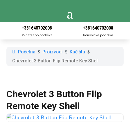
+381640702008
+381640702008
Whatsapp podrška
Korisnička podrška
Početna
Proizvodi
Kućišta
$
$
$
Chevrolet 3 Button Flip Remote Key Shell
Chevrolet 3 Button Flip
Remote Key Shell