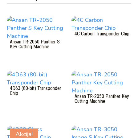
Povezani proizvodi
4C Carbon Transponder Chip
Ansan TR-2050 Panther S
Key Cutting Machine
4D63 (80-bit) Transponder
Chip
Ansan TR-2050 Panther Key
Cutting Machine
Akcija!