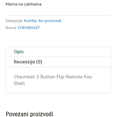
Nema na zalihama
Kategorije:
Kućišta
,
Svi proizvodi
Brend:
CHEVROLET
Opis
Recenzije (0)
Chevrolet 3 Button Flip Remote Key
Shell
Povezani proizvodi