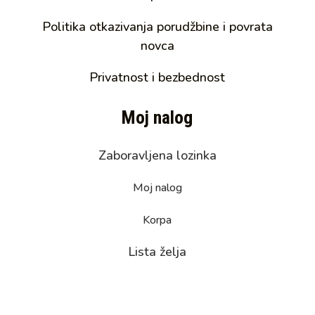
Politika otkazivanja porudžbine i povrata
novca
Privatnost i bezbednost
Moj nalog
Zaboravljena lozinka
Moj nalog
Korpa
Lista želja