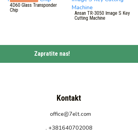
4D60 Glass Transponder
Chip
Ansan TR-3050 Image S Key
Cutting Machine
Zapratite nas!
Kontakt
office@7elt.com
.
+381640702008