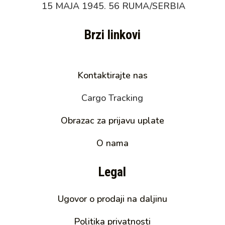
15 MAJA 1945. 56 RUMA/SERBIA
Brzi linkovi
Kontaktirajte nas
Cargo Tracking
Obrazac za prijavu uplate
O nama
Legal
Ugovor o prodaji na daljinu
Politika privatnosti