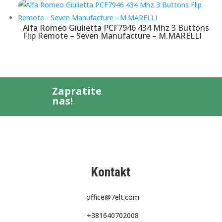
Alfa Romeo Giulietta PCF7946 434 Mhz 3 Buttons
Flip Remote – Seven Manufacture – M.MARELLI
Zapratite
nas!
Kontakt
office@7elt.com
.
+381640702008