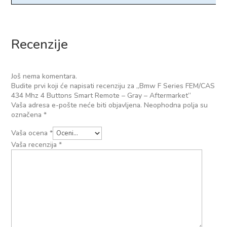
Recenzije
Još nema komentara.
Budite prvi koji će napisati recenziju za „Bmw F Series FEM/CAS
434 Mhz 4 Buttons Smart Remote – Gray – Aftermarket“
Vaša adresa e-pošte neće biti objavljena.
Neophodna polja su
označena
*
Vaša ocena
*
Vaša recenzija
*