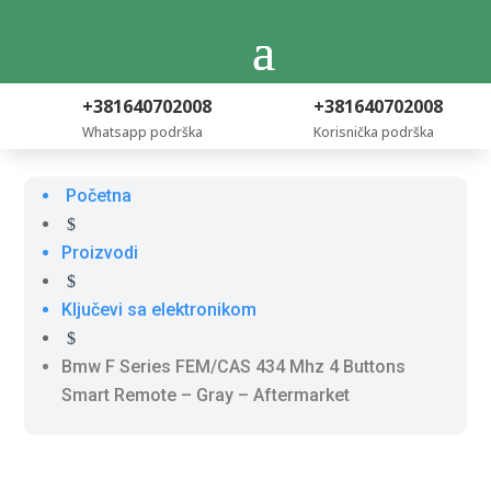
+381640702008
+381640702008
Whatsapp podrška
Korisnička podrška
Početna
$
Proizvodi
$
Ključevi sa elektronikom
$
Bmw F Series FEM/CAS 434 Mhz 4 Buttons
Smart Remote – Gray – Aftermarket