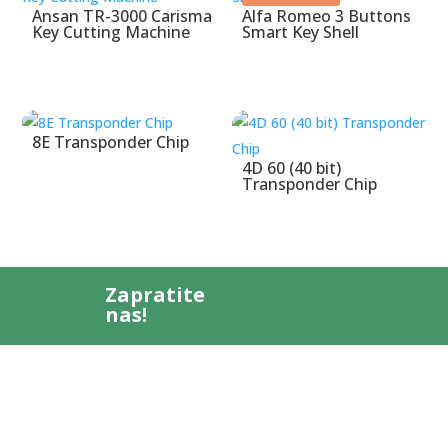
Ansan TR-3000 Carisma
Alfa Romeo 3 Buttons
Key Cutting Machine
Smart Key Shell
8E Transponder Chip
4D 60 (40 bit)
Transponder Chip
Zapratite
nas!