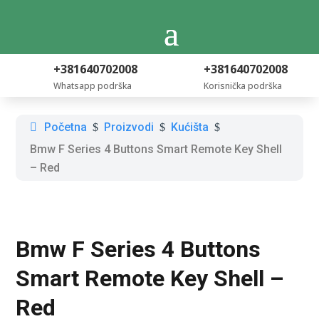
+381640702008
+381640702008
Whatsapp podrška
Korisnička podrška
Početna
Proizvodi
Kućišta
$
$
$
Bmw F Series 4 Buttons Smart Remote Key Shell
– Red
Bmw F Series 4 Buttons
Smart Remote Key Shell –
Red