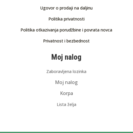
Ugovor o prodaji na daljinu
Politika privatnosti
Politika otkazivanja porudžbine i povrata novca
Privatnost i bezbednost
Moj nalog
Zaboravljena lozinka
Moj nalog
Korpa
Lista želja