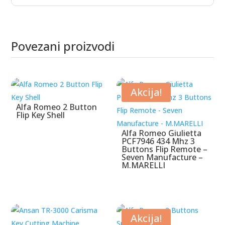
Povezani proizvodi
Povezani proizvodi
Akcija!
Alfa Romeo 2 Button
Flip Key Shell
Alfa Romeo Giulietta
PCF7946 434 Mhz 3
Buttons Flip Remote –
Seven Manufacture –
M.MARELLI
Akcija!