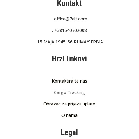
Kontakt
office@7elt.com
.
+381640702008
15 MAJA 1945. 56 RUMA/SERBIA
Brzi linkovi
Kontaktirajte nas
Cargo Tracking
Obrazac za prijavu uplate
O nama
Legal