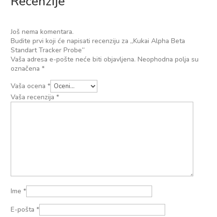
Recenzije
Još nema komentara.
Budite prvi koji će napisati recenziju za „Kukai Alpha Beta
Standart Tracker Probe“
Vaša adresa e-pošte neće biti objavljena.
Neophodna polja su
označena
*
Vaša ocena
*
Vaša recenzija
*
Ime
*
E-pošta
*