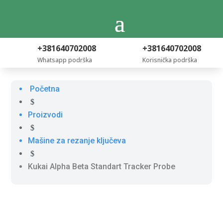
+381640702008
+381640702008
Whatsapp podrška
Korisnička podrška
Početna
$
Proizvodi
$
Mašine za rezanje ključeva
$
Kukai Alpha Beta Standart Tracker Probe