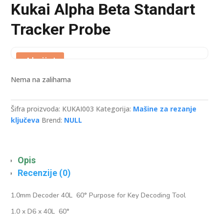
Kukai Alpha Beta Standart
Tracker Probe
Akcija!
Nema na zalihama
Šifra proizvoda:
KUKAI003
Kategorija:
Mašine za rezanje
ključeva
Brend:
NULL
Opis
Recenzije (0)
1.0mm Decoder 40L 60° Purpose for Key Decoding Tool
1.0 x D6 x 40L 60°