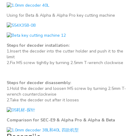
Using for Beta & Alpha & Alpha Pro key cutting machine
Steps for decoder installation:
1.Insert the decoder into the cutter holder and push it to the
limit
2.Fix M5 screw tightly by turning 2.5mm T-wrench clockwise
Steps for decoder disassembly:
1.Hold the decoder and loosen M5 screw by turning 2.5mm T-
wrench counterclockwise
2.Take the decoder out after it looses
Comparison for SEC-E9 & Alpha Pro & Alpha & Beta