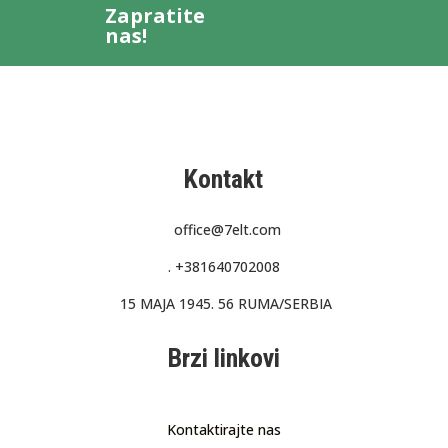
Zapratite
nas!
Kontakt
office@7elt.com
.
+381640702008
15 MAJA 1945. 56 RUMA/SERBIA
Brzi linkovi
Kontaktirajte nas