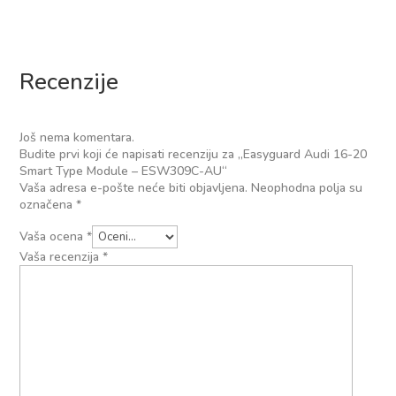
Recenzije
Još nema komentara.
Budite prvi koji će napisati recenziju za „Easyguard Audi 16-20
Smart Type Module – ESW309C-AU“
Vaša adresa e-pošte neće biti objavljena.
Neophodna polja su
označena
*
Vaša ocena
*
Vaša recenzija
*