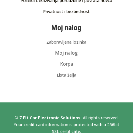
Politika otkazivanja porudžbine i povrata novca
Privatnost i bezbednost
Moj nalog
Zaboravljena lozinka
Moj nalog
Korpa
Lista želja
© 7 Elt Car Electronic Solutions.
All rights reserved.
Your credit card information is protected with a 256bit
SSL certificate.