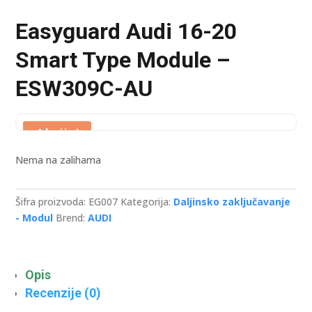
Easyguard Audi 16-20
Smart Type Module –
ESW309C-AU
Akcija!
Nema na zalihama
Šifra proizvoda:
EG007
Kategorija:
Daljinsko zaključavanje
- Modul
Brend:
AUDI
Opis
Recenzije (0)