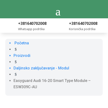
+381640702008
+381640702008
Whatsapp podrška
Korisnička podrška
Početna
$
Proizvodi
$
Daljinsko zaključavanje - Modul
$
Easyguard Audi 16-20 Smart Type Module –
ESW309C-AU