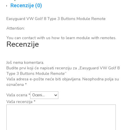
Recenzije (0)
Easyguard VW Golf 8 Type 3 Buttons Module Remote
Attention:
You can contact with us how to learn module with remotes.
Recenzije
Još nema komentara.
Budite prvi koji će napisati recenziju za „Easyguard VW Golf 8
Type 3 Buttons Module Remote“
Vaša adresa e-pošte neće biti objavljena.
Neophodna polja su
označena
*
Vaša ocena
*
Vaša recenzija
*