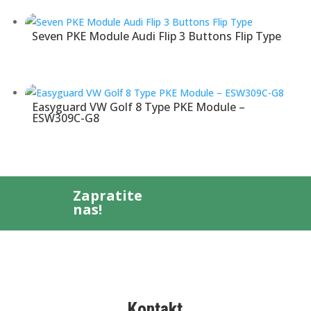
Seven PKE Module Audi Flip 3 Buttons Flip Type
Easyguard VW Golf 8 Type PKE Module –
ESW309C-G8
Zapratite
nas!
Kontakt