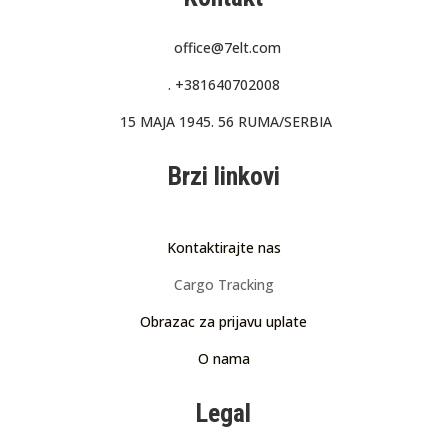
office@7elt.com
.
+381640702008
15 MAJA 1945. 56 RUMA/SERBIA
Brzi linkovi
Kontaktirajte nas
Cargo Tracking
Obrazac za prijavu uplate
O nama
Legal