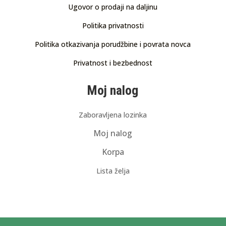
Ugovor o prodaji na daljinu
Politika privatnosti
Politika otkazivanja porudžbine i povrata novca
Privatnost i bezbednost
Moj nalog
Zaboravljena lozinka
Moj nalog
Korpa
Lista želja