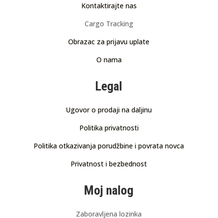
Kontaktirajte nas
Cargo Tracking
Obrazac za prijavu uplate
O nama
Legal
Ugovor o prodaji na daljinu
Politika privatnosti
Politika otkazivanja porudžbine i povrata novca
Privatnost i bezbednost
Moj nalog
Zaboravljena lozinka