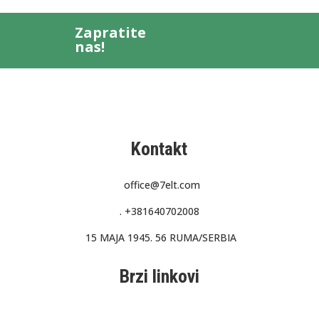
Zapratite
nas!
Kontakt
office@7elt.com
.
+381640702008
15 MAJA 1945. 56 RUMA/SERBIA
Brzi linkovi