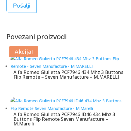
Povezani proizvodi
Povezani proizvodi
Akcija!
Akcija!
Alfa Romeo Giulietta PCF7946 434 Mhz 3 Buttons
Flip Remote – Seven Manufacture – M.MARELLI
Alfa Romeo Giulietta PCF7946 ID46 434 Mhz 3
Buttons Flip Remote Seven Manufacture –
M.Marelli