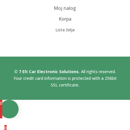
Moj nalog
Korpa
Lista želja
© 7 Elt Car Electronic Solutions.
All rights reserved.
Your credit card information is protected with a 256bit
SSL certificate.
0
0