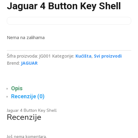
Jaguar 4 Button Key Shell
Nema na zalihama
Šifra proizvoda:
JG001
Kategorije:
Kućišta
,
Svi proizvodi
Brend:
JAGUAR
Opis
Recenzije (0)
Jaguar 4 Button Key Shell
Recenzije
Još nema komentara.