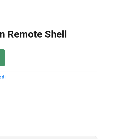
n Remote Shell
odi