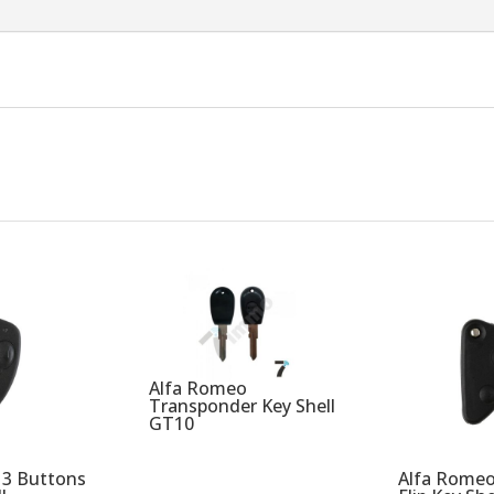
Alfa Romeo
Transponder Key Shell
GT10
 3 Buttons
Alfa Romeo