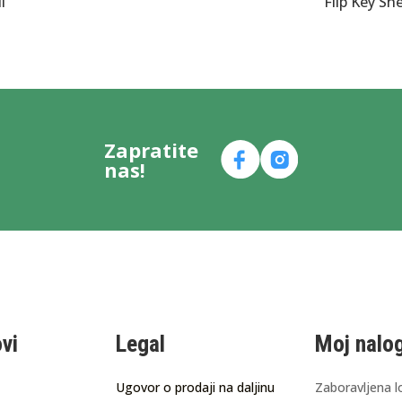
l
Flip Key She
Zapratite
nas!
ovi
Legal
Moj nalo
Ugovor o prodaji na daljinu
Zaboravljena l