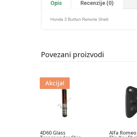
Opis
Recenzije (0)
Honda 3 Button Remote Shell
Povezani proizvodi
Povezani proizvodi
Akcija!
4D60 Glass
Alfa Romeo