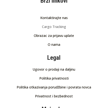
Brzi linkovi
Kontaktirajte nas
Cargo Tracking
Obrazac za prijavu uplate
O nama
Legal
Ugovor o prodaji na daljinu
Politika privatnosti
Politika otkazivanja porudžbine i povrata novca
Privatnost i bezbednost