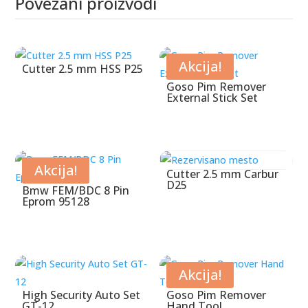
Povezani proizvodi
Povezani proizvodi
Akcija!
Cutter 2.5 mm HSS P25
Goso Pim Remover
External Stick Set
Akcija!
Cutter 2.5 mm Carbur
D25
Bmw FEM/BDC 8 Pin
Eprom 95128
Akcija!
High Security Auto Set
Goso Pim Remover
GT-12
Hand Tool