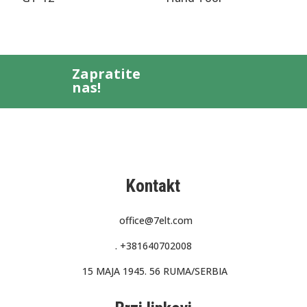
Zapratite
nas!
Kontakt
office@7elt.com
.
+381640702008
15 MAJA 1945. 56 RUMA/SERBIA