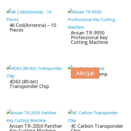
46 Coil(Antenna) – 10
Pieces
Ansan TR-9930
Professional Key
Cutting Machine
Akcija!
Air Wedge Pump
4D63 (80-bit)
Transponder Chip
Ansan TR-2050 Panther
4C Carbon Transponder
Key Cutting Machine
Chip