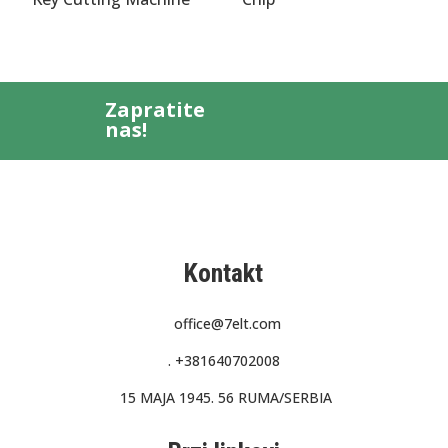
Zapratite
nas!
Kontakt
office@7elt.com
.
+381640702008
15 MAJA 1945. 56 RUMA/SERBIA