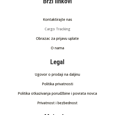
Brzi linkovi
Kontaktirajte nas
Cargo Tracking
Obrazac za prijavu uplate
O nama
Legal
Ugovor o prodaji na daljinu
Politika privatnosti
Politika otkazivanja porudžbine i povrata novca
Privatnost i bezbednost