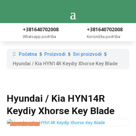
+381640702008
+381640702008
Whatsapp podrška
Korisnička podrška
Početna
Proizvodi
Svi proizvodi
$
$
$
Hyundai / Kia HYN14R Keydiy Xhorse Key Blade
Hyundai / Kia HYN14R
Keydiy Xhorse Key Blade
Akcija!