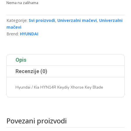
Nema na zalihama
Kategorije:
Svi proizvodi
,
Univerzalni mačevi
,
Univerzalni
mačevi
Brend:
HYUNDAI
Opis
Recenzije (0)
Hyundai / Kia HYN14R Keydiy Xhorse Key Blade
Povezani proizvodi
Povezani proizvodi